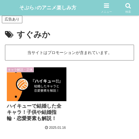
アニメや漫画をどんどん楽しむ情報発信サイト
そぷら♪のアニメ楽しみ方
メニュー
検索
広告あり
すぐみか
当サイトはプロモーションが含まれています。
キャラ解説・正体
ハイキューで結婚した全
キャラ！子供や結婚指
輪・恋愛要素も解説！
2025.01.16