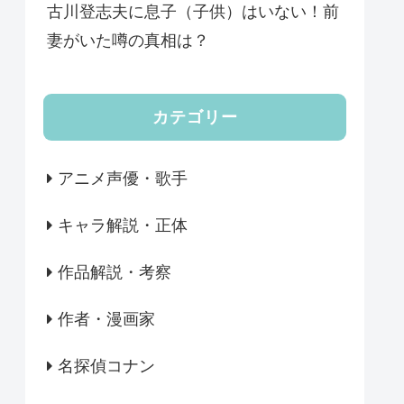
古川登志夫に息子（子供）はいない！前
妻がいた噂の真相は？
カテゴリー
アニメ声優・歌手
キャラ解説・正体
作品解説・考察
作者・漫画家
名探偵コナン