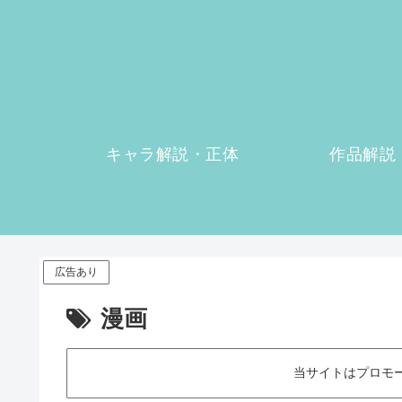
キャラ解説・正体
作品解説
広告あり
漫画
当サイトはプロモ