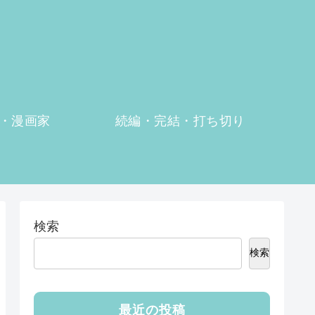
・漫画家
続編・完結・打ち切り
検索
検索
最近の投稿