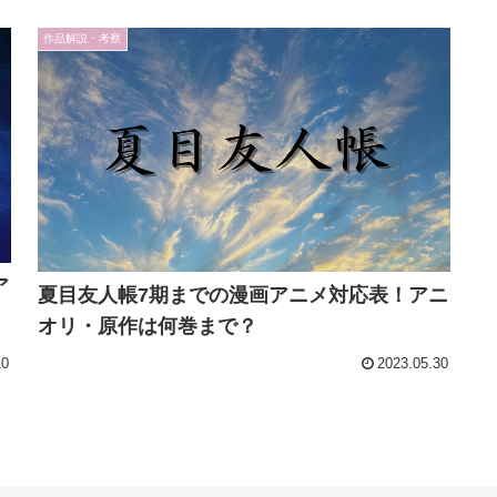
作品解説・考察
ア
夏目友人帳7期までの漫画アニメ対応表！アニ
オリ・原作は何巻まで？
10
2023.05.30