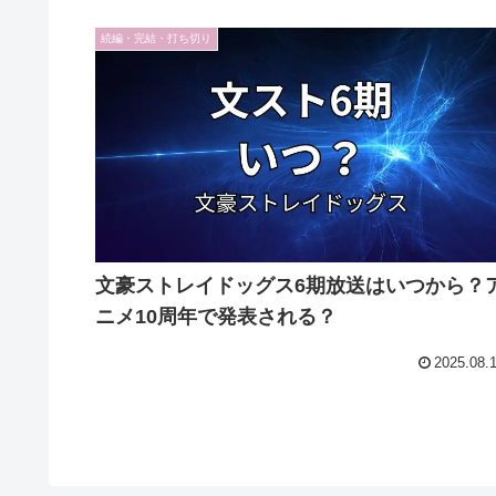
続編・完結・打ち切り
文豪ストレイドッグス6期放送はいつから？
ニメ10周年で発表される？
2025.08.