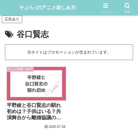
アニメや漫画をどんどん楽しむ情報発信サイト
そぷら♪のアニメ楽しみ方
メニュー
検索
広告あり
谷口賢志
当サイトはプロモーションが含まれています。
アニメ声優・歌手
平野綾と谷口賢志の馴れ
初めは？子供はいる？共
演舞台から離婚協議の行
方を徹底解説
2025.07.28