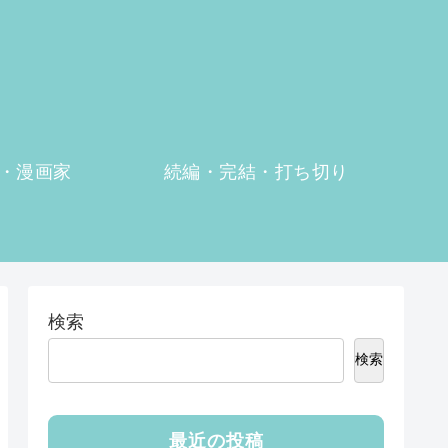
・漫画家
続編・完結・打ち切り
検索
検索
最近の投稿