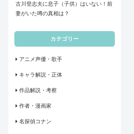
古川登志夫に息子（子供）はいない！前
妻がいた噂の真相は？
カテゴリー
アニメ声優・歌手
キャラ解説・正体
作品解説・考察
作者・漫画家
名探偵コナン