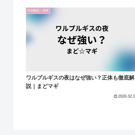
作品解説・考察
ワルプルギスの夜はなぜ強い？正体も徹底解
説｜まどマギ
2026.02.