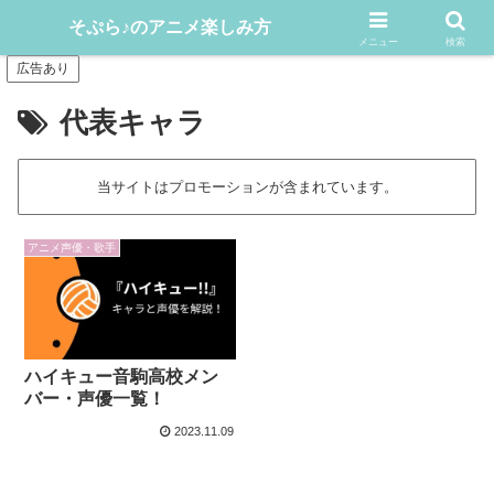
アニメや漫画をどんどん楽しむ情報発信サイト
そぷら♪のアニメ楽しみ方
メニュー
検索
広告あり
代表キャラ
当サイトはプロモーションが含まれています。
アニメ声優・歌手
ハイキュー音駒高校メン
バー・声優一覧！
2023.11.09