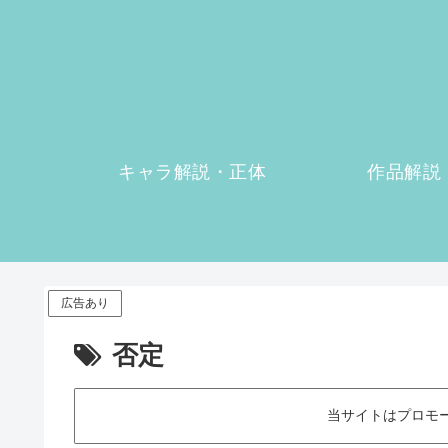
キャラ解説・正体
作品解説
広告あり
否定
当サイトはプロモ