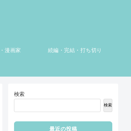
・漫画家
続編・完結・打ち切り
検索
検索
最近の投稿