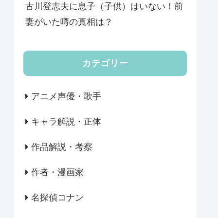
古川登志夫に息子（子供）はいない！前
妻がいた噂の真相は？
カテゴリー
アニメ声優・歌手
キャラ解説・正体
作品解説・考察
作者・漫画家
名探偵コナン