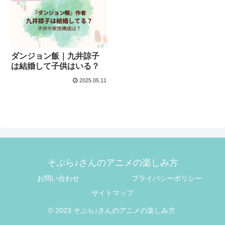
ダンジョン飯｜九井諒子
は結婚して子供はいる？
2025.05.11
そぷら♪さんのアニメの楽しみ方
お問い合わせ
プライバシーポリシー
サイトマップ
© 2023 そぷら♪さんのアニメの楽しみ方.