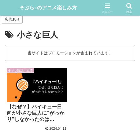
アニメや漫画をどんどん楽しむ情報発信サイト
そぷら♪のアニメ楽しみ方
メニュー
検索
広告あり
小さな巨人
当サイトはプロモーションが含まれています。
キャラ解説・正体
【なぜ？】ハイキュー日
向が小さな巨人に“がっか
り”しなかったのは…
2024.04.11