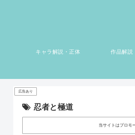
キャラ解説・正体
作品解説
広告あり
忍者と極道
当サイトはプロモ