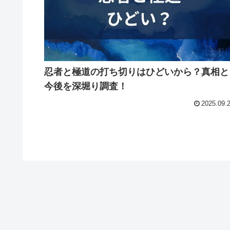
忍者と極道の打ち切りはひどいから？真相と
今後を深堀り調査！
2025.09.