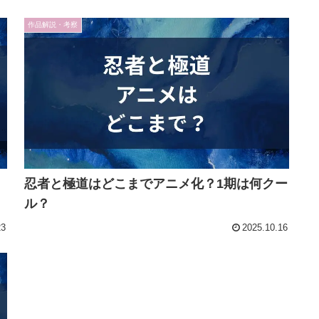
作品解説・考察
忍者と極道はどこまでアニメ化？1期は何クー
ル？
23
2025.10.16