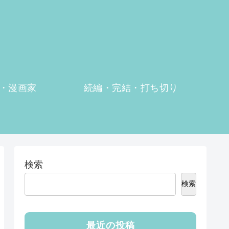
・漫画家
続編・完結・打ち切り
検索
検索
最近の投稿