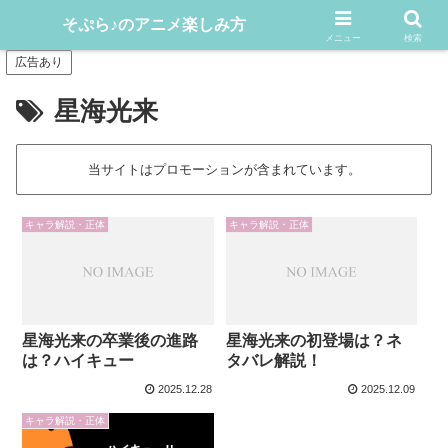
アニメや漫画をどんどん楽しむ情報発信サイト
そぷら♪のアニメ楽しみ方
メニュー
検索
広告あり
星海光来
当サイトはプロモーションが含まれています。
キャラ解説・正体
キャラ解説・正体
星海光来の卒業後の進路
星海光来の初登場は？ネ
は？ハイキュー
タバレ解説！
2025.12.28
2025.12.09
キャラ解説・正体