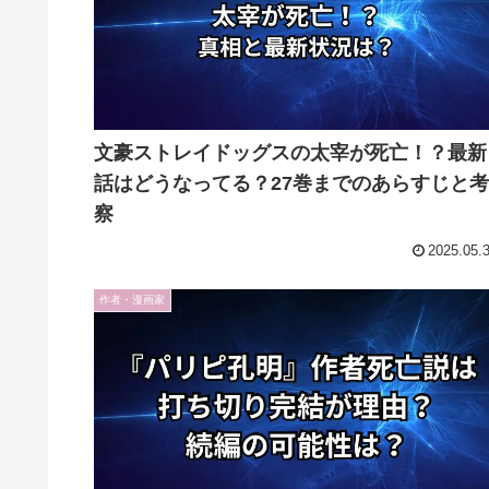
文豪ストレイドッグスの太宰が死亡！？最新
話はどうなってる？27巻までのあらすじと考
察
2025.05.
作者・漫画家