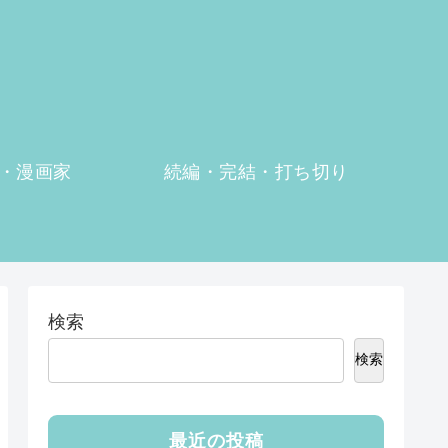
・漫画家
続編・完結・打ち切り
検索
検索
最近の投稿