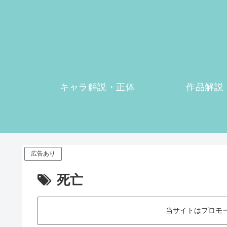
キャラ解説・正体
作品解説
広告あり
死亡
当サイトはプロモ