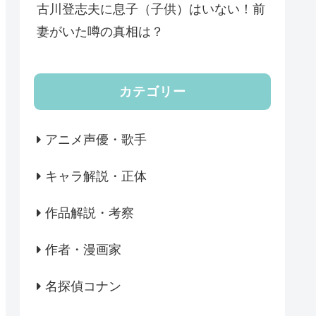
古川登志夫に息子（子供）はいない！前
妻がいた噂の真相は？
カテゴリー
アニメ声優・歌手
キャラ解説・正体
作品解説・考察
作者・漫画家
名探偵コナン