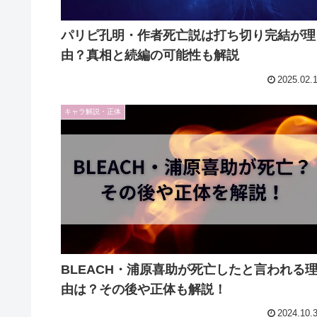
パリピ孔明・作者死亡説は打ち切り完結が理
由？真相と続編の可能性も解説
2025.02.
キャラ解説・正体
BLEACH・浦原喜助が死亡したと言われる
由は？その後や正体も解説！
2024.10.