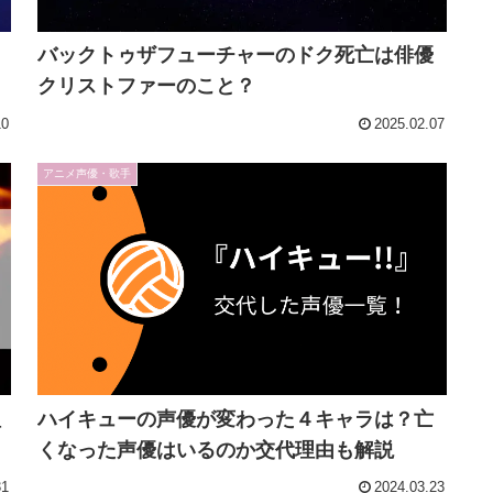
バックトゥザフューチャーのドク死亡は俳優
クリストファーのこと？
10
2025.02.07
アニメ声優・歌手
理
ハイキューの声優が変わった４キャラは？亡
くなった声優はいるのか交代理由も解説
31
2024.03.23