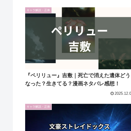
キャラ解説・正体
『ペリリュー』吉敷｜死亡で消えた遺体どう
なった？生きてる？漫画ネタバレ感想！
2025.12.
キャラ解説・正体