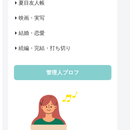
夏目友人帳
映画・実写
結婚・恋愛
続編・完結・打ち切り
管理人プロフ