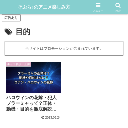
アニメや漫画をどんどん楽しむ情報発信サイト
そぷら♪のアニメ楽しみ方
メニュー
検索
広告あり
目的
当サイトはプロモーションが含まれています。
キャラ解説・正体
ハロウィンの花嫁・犯人
プラーミャって？正体・
動機・目的を徹底解説！
【コナン】
2023.03.24