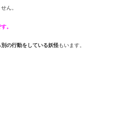
ません。
です。
ら別の行動をしている妖怪
もいます。
。