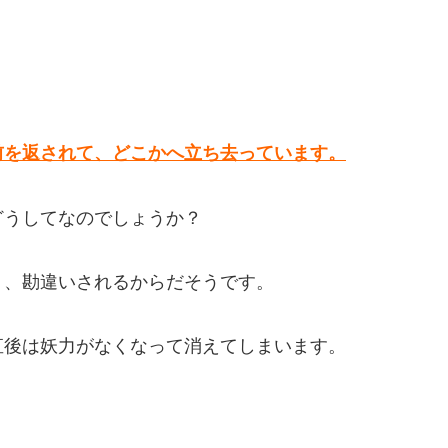
。
前を返されて、どこかへ立ち去っています。
どうしてなのでしょうか？
り、勘違いされるからだそうです。
直後は妖力がなくなって消えてしまいます。
。