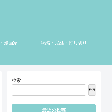
・漫画家
続編・完結・打ち切り
検索
検索
最近の投稿