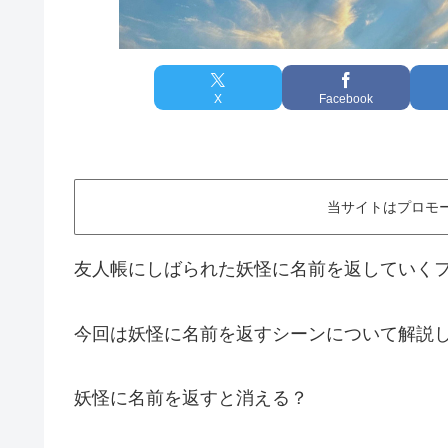
X
Facebook
当サイトはプロモ
友人帳にしばられた妖怪に名前を返していく
今回は妖怪に名前を返すシーンについて解説
妖怪に名前を返すと消える？