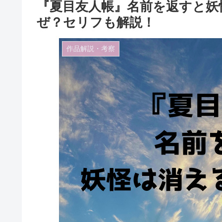
『夏目友人帳』名前を返すと妖
ぜ？セリフも解説！
作品解説・考察