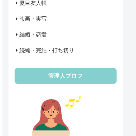
夏目友人帳
映画・実写
結婚・恋愛
続編・完結・打ち切り
管理人プロフ