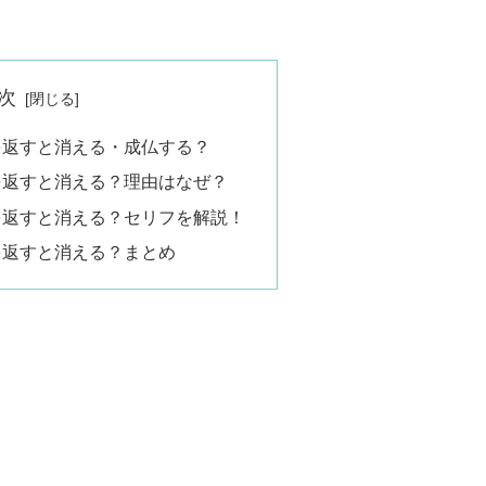
次
を返すと消える・成仏する？
を返すと消える？理由はなぜ？
を返すと消える？セリフを解説！
を返すと消える？まとめ