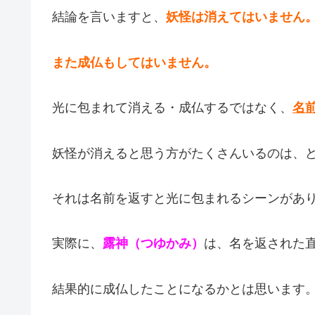
結論を言いますと、
妖怪は消えてはいません
また成仏もしてはいません。
光に包まれて消える・成仏するではなく、
名
妖怪が消えると思う方がたくさんいるのは、
それは名前を返すと光に包まれるシーンがあ
実際に、
露神（つゆかみ）
は、名を返された
結果的に成仏したことになるかとは思います