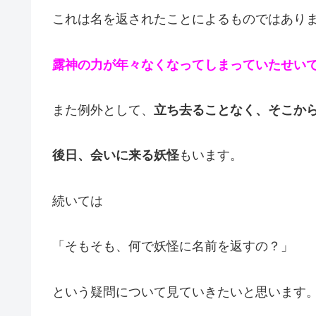
これは名を返されたことによるものではあり
露神の力が年々なくなってしまっていたせい
また例外として、
立ち去ることなく、そこか
後日、会いに来る妖怪
もいます。
続いては
「そもそも、何で妖怪に名前を返すの？」
という疑問について見ていきたいと思います