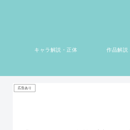
キャラ解説・正体
作品解説
広告あり