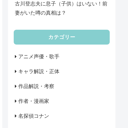
古川登志夫に息子（子供）はいない！前
妻がいた噂の真相は？
カテゴリー
アニメ声優・歌手
キャラ解説・正体
作品解説・考察
作者・漫画家
名探偵コナン