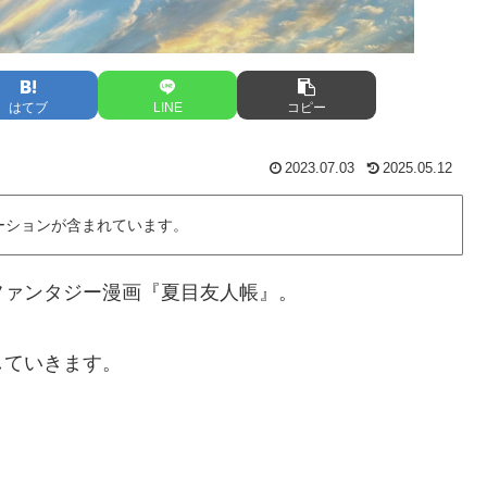
はてブ
LINE
コピー
2023.07.03
2025.05.12
ーションが含まれています。
ファンタジー漫画『夏目友人帳』。
していきます。