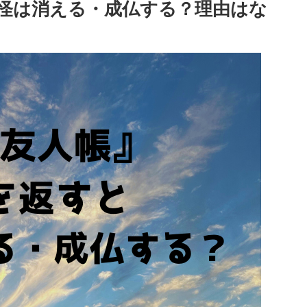
怪は消える・成仏する？理由はな